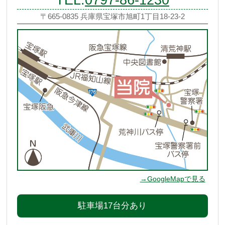
TEL:
0797-86-1230
〒665-0835 兵庫県宝塚市旭町1丁目18-23-2
→GoogleMapで見る
駐車場17台分あり