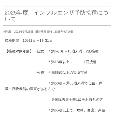
2025年度 インフルエンザ予防接種につ
いて
投稿日 : 2025年9月25日
最終更新日時 : 2025年9月26日
接種期間：10月1日～1月31日
【接種対象年齢】（任意）＊満6ヶ月～13歳未満 2回接種
＊満13歳以上～ 1回接種
（公費）＊満65歳以上の宝塚市民
＊満60歳～満65歳未満で心臓・膵
臓・呼吸機能の障害がある方で
身体障害者手帳1級をお持ちの方
＊満65歳以上で、尼崎、西宮、芦屋、