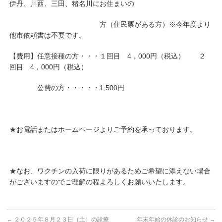
伊丹、川西、三田、猪名川にお住まいの
方（住民票がある方）※今年度より
他市依頼書は不要です。
【費用】任意接種の方・・・１回目 4，000円（税込） ２
回目 4，000円（税込）
公費の方・・・・・1,500円
★お電話またはホームページよりご予約を承っております。
★なお、ワクチンの入荷に限りがあるためご希望に添えない場合
がございますのでご理解の程よろしくお願いいたします。
←
２０２５年８月２３日（土）の診療
年末年始の休診のお知らせ
→