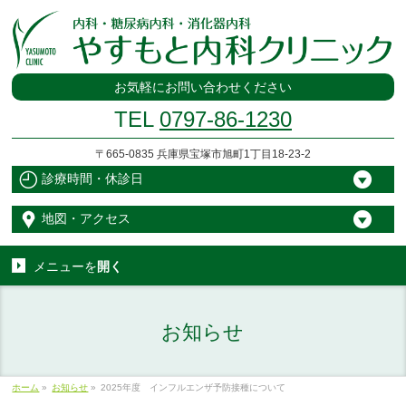
お気軽にお問い合わせください
TEL
0797-86-1230
〒665-0835 兵庫県宝塚市旭町1丁目18-23-2
診療時間・休診日
地図・アクセス
メニューを
開く
お知らせ
ホーム
»
お知らせ
»
2025年度 インフルエンザ予防接種について