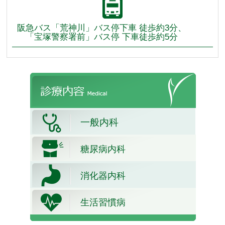
阪急バス「荒神川」バス停下車 徒歩約3分、
「宝塚警察署前」バス停 下車徒歩約5分
一般内科
糖尿病内科
消化器内科
生活習慣病